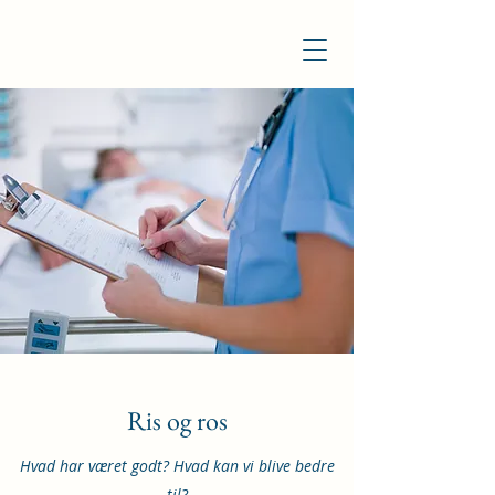
Ris og ros
Hvad har været godt? Hvad kan vi blive bedre
til?